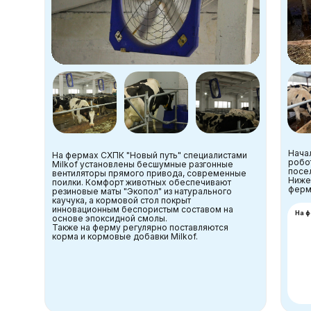
Нача
На фермах СХПК "Новый путь" специалистами
робо
Milkof установлены бесшумные разгонные
посе
вентиляторы прямого привода, современные
Ниже
поилки. Комфорт животных обеспечивают
ферм
резиновые маты "Экопол" из натурального
каучука, а кормовой стол покрыт
инновационным беспористым составом на
На 
основе эпоксидной смолы.
Также на ферму регулярно поставляются
корма и кормовые добавки Milkof.