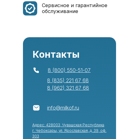
Сервисное и гарантийное
обслуживание
Контакты
8 (800) 550-51-07
8 (835) 221 67 68
8 (962) 321 67 68
info@milkof.ru
Адрес: 428003, Чувашская Республика
г. Чебоксары, ул. Ярославская, д. 39, оф.
303