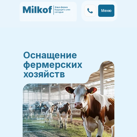
Ваша ферма
будущего уже
Меню
сегодня
Оснащение
фермерских
хозяйств