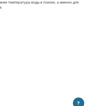
ния температуры воды в поилке, а именно для
а.
?