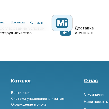
 нас
Вакансии
Контакты
Доставка
Согласование условий
и монтаж
сотрудничества
О нас
Каталог
Вентиляция
О компании
Система управления климатом
Наши проекты
Охлаждение молока