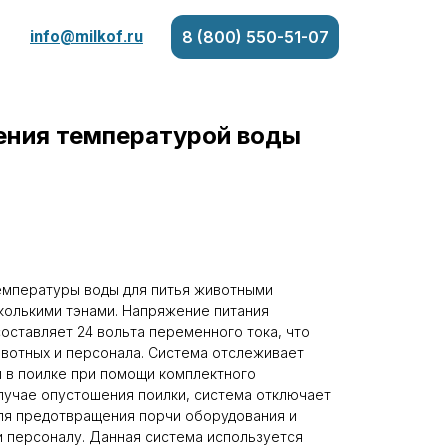
info@milkof.ru
8 (800) 550-51-07
ения температурой воды
мпературы воды для питья животными
колькими тэнами. Напряжение питания
оставляет 24 вольта переменного тока, что
вотных и персонала. Система отслеживает
 в поилке при помощи комплектного
случае опустошения поилки, система отключает
ля предотвращения порчи оборудования и
 персоналу. Данная система используется