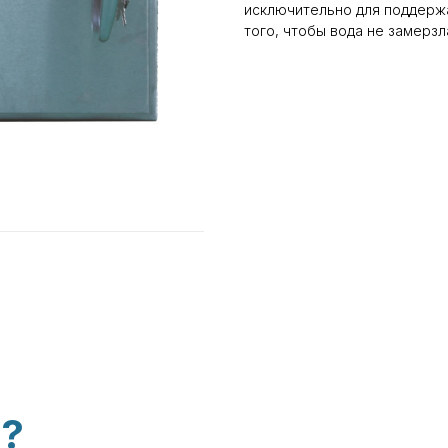
исключительно для поддержа
того, чтобы вода не замерзл
м?