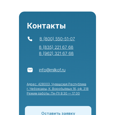
Контакты
8 (800) 550-51-07
8 (835) 221 67 68
8 (962) 321 67 68
info@milkof.ru
Адрес: 428003, Чувашская Республика
г. Чебоксары, К. Воробьёвых 16, оф. 318
Режим работы: Пн-Пт 8:30 — 17:00
Оставить заявку