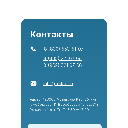
Контакты
8 (800) 550-51-07
8 (835) 221 67 68
8 (962) 321 67 68
info@milkof.ru
Адрес: 428003, Чувашская Республика
г. Чебоксары, К. Воробьёвых 16, оф. 318
Режим работы: Пн-Пт 8:30 — 17:00