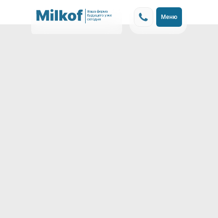
Ваша ферма
будущего уже
Меню
сегодня