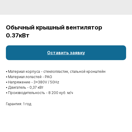
Обычный крышный вентилятор
0.37кВт
Оставить заявку
⦁ Материал корпуса - стеклопластик, стальной кронштейн
⦁ Материал лопастей - PAG
⦁ Напряжение - 3×380V / 50Hz
⦁ Двигатель - 0,37 кВт
⦁ Производительность - 8 200 куб. м/ч
Гарантия: 1 год